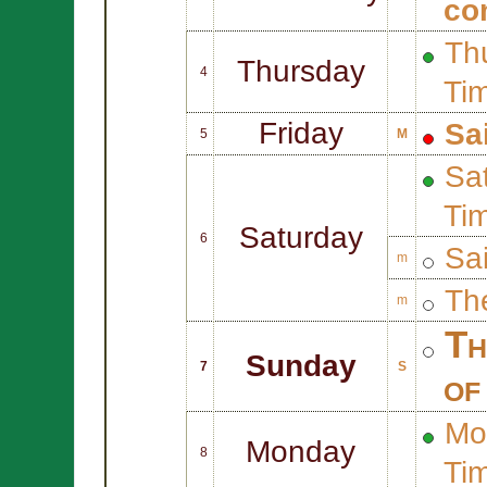
co
Thu
Thursday
4
Ti
Friday
Sa
5
M
Sat
Ti
Saturday
6
Sa
m
Th
m
Th
Sunday
7
S
of
Mo
Monday
8
Ti