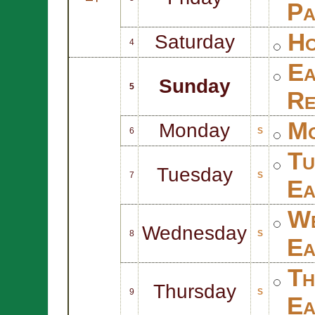
Pa
Ho
Saturday
4
Ea
Sunday
5
Re
Mo
Monday
6
S
Tu
Tuesday
7
S
Ea
We
Wednesday
8
S
Ea
Th
Thursday
9
S
Ea