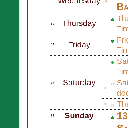
Wednesday
24
S
Ba
Thu
Thursday
25
Ti
Fri
Friday
26
Ti
Sat
Ti
Saturday
Sa
27
m
doc
Th
m
13
Sunday
28
Sa