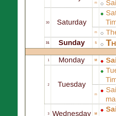
Sa
m
Sat
Saturday
Ti
30
Th
m
Th
Sunday
31
S
Monday
Sa
1
M
Tue
Ti
Tuesday
2
Sa
m
mar
Sa
Wednesday
3
M