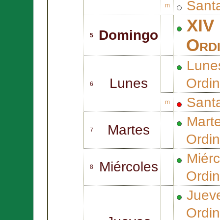
Sant
m
XIV 
Domingo
5
Ordi
Lune
Lunes
Ordin
6
Sant
m
Mart
Martes
7
Ordin
Miér
Miércoles
8
Ordin
Juev
Ordin