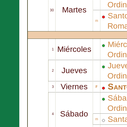
Ordin
Martes
30
Santo
m
Rom
Miérc
Miércoles
1
Ordin
Jueve
Jueves
2
Ordin
San
Viernes
3
F
Sába
Ordin
Sábado
4
Sant
m