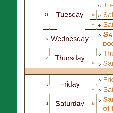
Tue
Tuesday
Sa
28
m
Sa
m
Sa
Wednesday
29
F
do
Thu
Thursday
30
Sa
m
Fri
Friday
1
Sa
m
Sa
Saturday
2
M
of