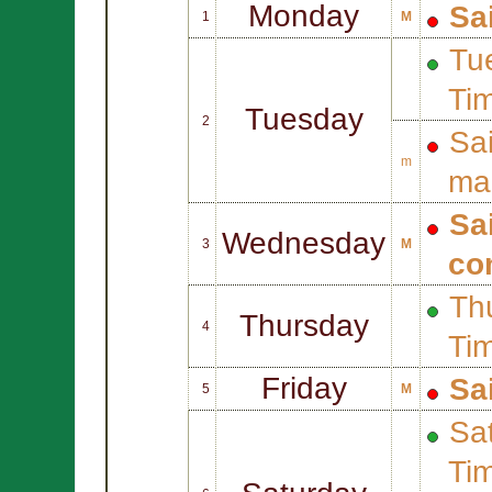
Monday
Sa
1
M
Tue
Ti
Tuesday
2
Sa
m
mar
Sa
Wednesday
3
M
co
Thu
Thursday
4
Ti
Friday
Sa
5
M
Sat
Ti