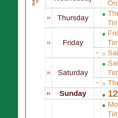
Or
Thu
Thursday
18
Ti
Fri
Friday
Ti
19
Sa
m
Sat
Saturday
Ti
20
Th
m
12
Sunday
21
Mo
Ti