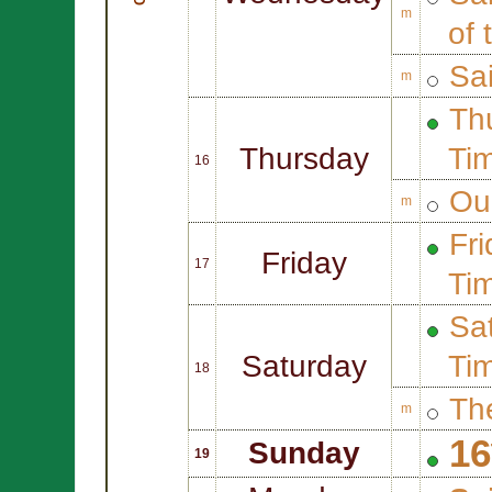
m
of 
Sa
m
Thu
Thursday
Ti
16
Ou
m
Fri
Friday
17
Ti
Sat
Saturday
Ti
18
Th
m
16
Sunday
19