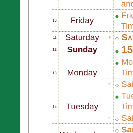
an
Fri
Friday
10
Ti
Sa
Saturday
11
F
15
Sunday
12
Mo
Monday
Ti
13
Sa
m
Tue
Tuesday
Ti
14
Sa
m
Sa