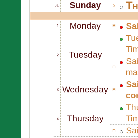
Th
Sunday
31
S
Monday
Sa
1
M
Tue
Ti
Tuesday
2
Sa
m
mar
Sa
Wednesday
3
M
co
Thu
Thursday
Ti
4
Sa
m