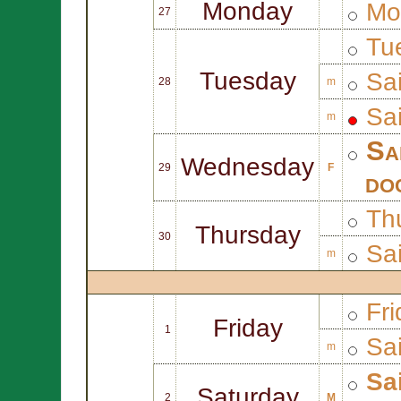
Monday
Mo
27
Tue
Tuesday
Sa
28
m
Sa
m
Sa
Wednesday
29
F
do
Thu
Thursday
30
Sa
m
Fri
Friday
1
Sa
m
Sa
Saturday
2
M