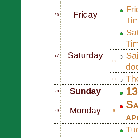
Fri
Friday
26
Ti
Sat
Ti
Saturday
Sa
27
m
doc
Th
m
13
Sunday
28
Sa
Monday
29
S
ap
Tue