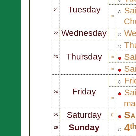
Tuesday
Sa
21
m
Ch
Wednesday
We
22
Thu
Thursday
Sa
23
m
Sa
m
Fri
Friday
Sa
24
m
mar
Sa
Saturday
25
F
4ᵗ
Sunday
26