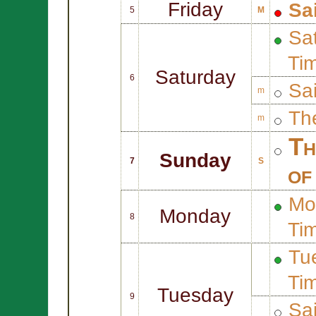
Friday
Sa
5
M
Sat
Ti
Saturday
6
Sa
m
Th
m
Th
Sunday
7
S
of
Mo
Monday
8
Ti
Tue
Ti
Tuesday
9
Sa