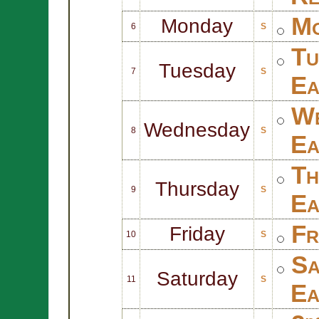
Mo
Monday
6
S
Tu
Tuesday
7
S
Ea
We
Wednesday
8
S
Ea
Th
Thursday
9
S
Ea
Fr
Friday
10
S
Sa
Saturday
11
S
Ea