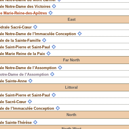
le Notre-Dame des Victoires
ue Marie-Reine-des-Apôtres
East
édrale Sacré-Cœur
ale Notre-Dame de l’Immaculée Conception
le de la Sainte-Famille
le Saint-Pierre et Saint-Paul
le Marie Reine de la Paix
Far North
ale Notre-Dame de l’Assomption
Notre-Dame de l’Assomption
ale Sainte-Anne
Littoral
le Saint-Pierre et Saint-Paul
ale Sacré-Cœur
ale de l’Immaculée Conception
North
le Sainte-Thérèse
North-West