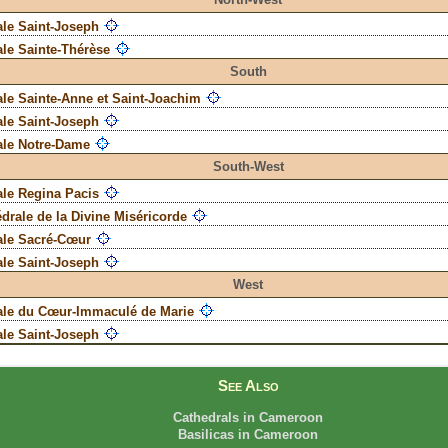
ale Saint-Joseph
le Sainte-Thérèse
South
le Sainte-Anne et Saint-Joachim
ale Saint-Joseph
ale Notre-Dame
South-West
ale Regina Pacis
drale de la Divine Miséricorde
ale Sacré-Cœur
ale Saint-Joseph
West
ale du Cœur-Immaculé de Marie
ale Saint-Joseph
See Also
Cathedrals in Cameroon
Basilicas in Cameroon